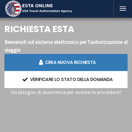
RICHIESTA ESTA
Benvenuti sul sistema elettronico per l'autorizzazione al
viaggio
CREA NUOVA RICHIESTA
VERIFICARE LO STATO DELLA DOMANDA
Ha bisogno di assistenza per avviare le procedure?