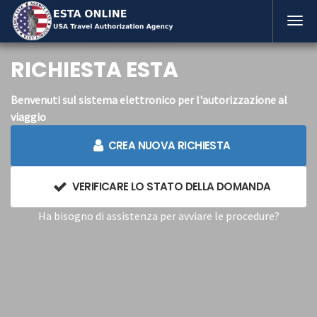
RICHIESTA ESTA
Benvenuti sul sistema elettronico per l'autorizzazione al
viaggio
CREA NUOVA RICHIESTA
VERIFICARE LO STATO DELLA DOMANDA
Ha bisogno di assistenza per avviare le procedure?