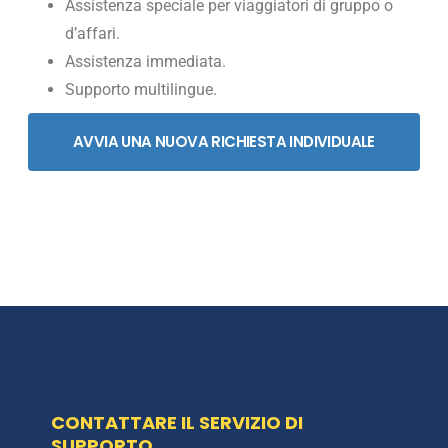
Assistenza speciale per viaggiatori di gruppo o
d’affari.
Assistenza immediata.
Supporto multilingue.
AVVIA UNA NUOVA RICHIESTA INDIVIDUALE
CONTATTARE IL SERVIZIO DI
SUPPORTO