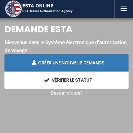
DEMANDE ESTA
Bienvenue dans le Système électronique d'autorisation
de voyage
CRÉER UNE NOUVELLE DEMANDE
VÉRIFIER LE STATUT
Besoin d'aide?