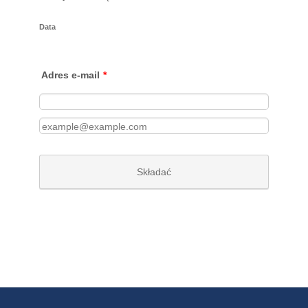
Data
Adres e-mail
*
Wiadomość e-mail z potwierdzeniem
Składać