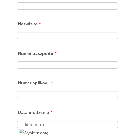
Nazwisko
*
Numer paszportu
*
Numer aplikacji
*
Data urodzenia
*