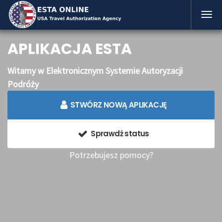
APLIKACJA ESTA
Witamy w Elektronicznym Systemie Autoryzacji
Podróży
STWÓRZ NOWĄ APLIKACJĘ
Sprawdź status
Potrzebujesz pomocy?