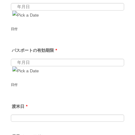
日付
パスポートの有効期限
*
日付
渡米日
*