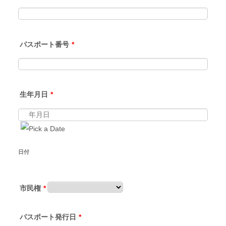
パスポート番号
*
生年月日
*
日付
市民権
*
パスポート発行日
*